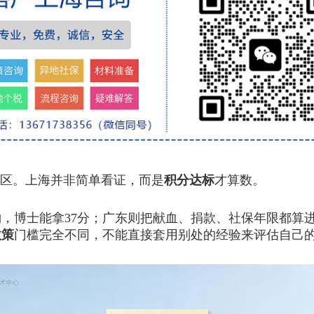
区。上海并非简单看证，而是
积分达标
才算数。
博士能拿37分；广东则把献血、捐款、社保年限都算进
政策
门槛完全不同，不能直接套用别处的经验来评估自己