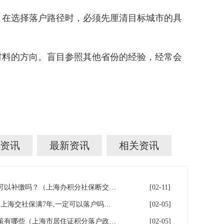
在选择落户路径时，必须先厘清目标城市的具
料的方向。盲目参照其他省份的经验，经常会
资讯
最新资讯
相关资讯
上海积分落户！社保断缴了，可以补缴吗？（上海办积分社保断交需要重新计算吗）
[02-11]
上海7年社保落户条件及费用（上海交社保满7年,一定可以落户吗？）
[02-05]
2026年上海居住证积分落户政策有哪些（上海市居住证积分落户政策2026年）
[02-05]