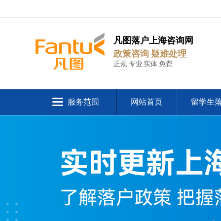
凡图落户上海咨询网
政策咨询 疑难处理
正规 专业 实体 免费
服务范围
网站首页
留学生