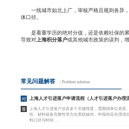
一线城市如北上广，审核严格且规则各异，二
体口径。
是看重学历的绝对分值，还是依赖社保的累积
导致对
上海积分落户
或其他城市政策的误判，
常见问题解答
/ Problem solution
上海人才引进落户申请流程（人才引进落户办理
上海人才引进落户涉及多个关键维度，需围绕单位资质
性、材料链条完整性等方向系统核对。申报前应先理清
料口径与时间......