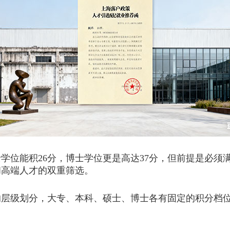
位能积26分，博士学位更是高达37分，但前提是必须
和高端人才的双重筛选。
级划分，大专、本科、硕士、博士各有固定的积分档位