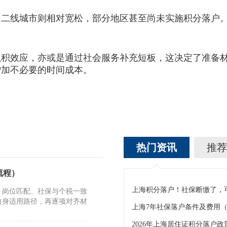
线城市则相对宽松，部分地区甚至尚未实施积分落户。
效应，亦或是通过社会服务补充短板，这决定了准备材
增加不必要的时间成本。
热门资讯
推荐
流程）
、岗位匹配、社保与个税一致
自身适用路径，再逐项对齐材