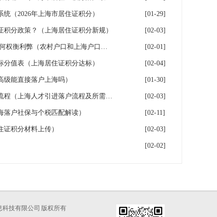
系统（2026年上海市居住证积分）
[01-29]
证积分政策？（上海居住证积分新规）
[02-03]
上海户口和农村户口二选一,如何权衡利弊（农村户口和上海户口哪个值钱）
[02-01]
指标分值表（上海居住证积分达标）
[02-04]
高级能直接落户上海吗）
[01-30]
2026年上海人才引进落户办理流程（上海人才引进落户流程及所需时间）
[02-03]
海落户社保与个税匹配解读）
[02-11]
住证积分材料上传）
[02-03]
[02-02]
海才知信息科技有限公司 版权所有