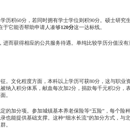
历积60分，若同时拥有学士学位则积90分。硕士研究生
而在于它能否帮助申请人凑够
120分
这一达标线。
，进而获得相应的公共服务待遇。单纯比较学历分值没有
。文化程度方面，本科以上学历可获80分，这与职业资
也被纳入积分体系，献血每次加2分，捐款每千元积2分，表
层面。
加分项。参加城镇基本养老保险等“五险”，每个险种每
录也能提供基础支撑。这种“细水长流”的加分方式，与
人群。