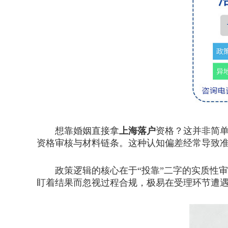
想靠婚姻直接拿
上海落户
资格？这并非简单
资格审核与材料链条。这种认知偏差经常导致
政策逻辑的核心在于“投靠”二字的实质性审
盯着结果而忽视过程合规，极易在受理环节遭