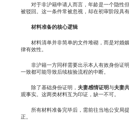
对于非沪籍申请人而言，年龄是一个隐性但关
被驳回。这一条件常被忽视，却在初审阶段具
材料准备的核心逻辑
材料清单并非简单的文件堆砌，而是对婚姻状
律有效性。
非沪籍一方同样需要出示本人有效身份证明及
一致都可能导致后续核验流程的中断。
除了基础身份证明，
夫妻感情证明
与
夫妻
观事实。这两类材料互为印证，缺一不可。
所有材料准备完毕后，需前往当地公安局提交
正。