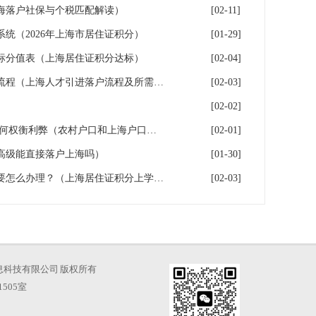
海落户社保与个税匹配解读）
[02-11]
系统（2026年上海市居住证积分）
[01-29]
指标分值表（上海居住证积分达标）
[02-04]
2026年上海人才引进落户办理流程（上海人才引进落户流程及所需时间）
[02-03]
[02-02]
上海户口和农村户口二选一,如何权衡利弊（农村户口和上海户口哪个值钱）
[02-01]
高级能直接落户上海吗）
[01-30]
高中学历办理上海居住证积分要怎么办理？（上海居住证积分上学,参加高考）
[02-03]
海才知信息科技有限公司 版权所有
505室