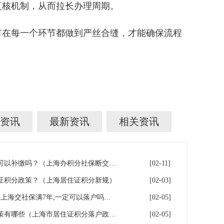
核机制，从而拉长办理周期。
有在每一个环节都做到严丝合缝，才能确保流程
资讯
最新资讯
相关资讯
上海积分落户！社保断缴了，可以补缴吗？（上海办积分社保断交需要重新计算吗）
[02-11]
证积分政策？（上海居住证积分新规）
[02-03]
上海7年社保落户条件及费用（上海交社保满7年,一定可以落户吗？）
[02-05]
2026年上海居住证积分落户政策有哪些（上海市居住证积分落户政策2026年）
[02-05]