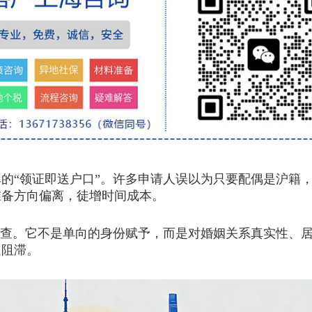
的“领证即送户口”。许多申请人误以为只要配偶是沪籍
准备方向偏离，徒增时间成本。
查。它不是单向的身份赋予，而是对婚姻关系真实性、居
遇阻滞。