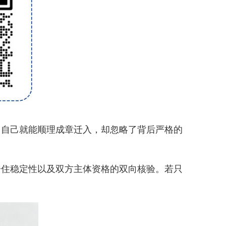
，自己就能顺理成章迁入，却忽略了背后严格的
住稳定性以及双方主体资格的双向核验。若只