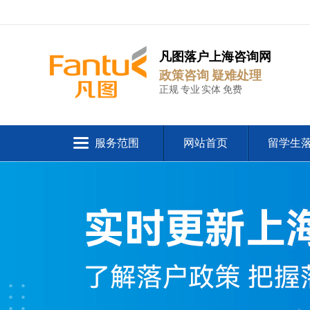
凡图落户上海咨询网
政策咨询 疑难处理
正规 专业 实体 免费
服务范围
网站首页
留学生