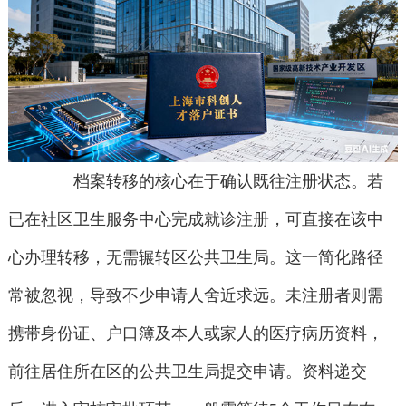
档案转移的核心在于确认既往注册状态。若
已在社区卫生服务中心完成就诊注册，可直接在该中
心办理转移，无需辗转区公共卫生局。这一简化路径
常被忽视，导致不少申请人舍近求远。未注册者则需
携带身份证、户口簿及本人或家人的医疗病历资料，
前往居住所在区的公共卫生局提交申请。资料递交