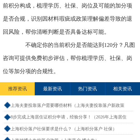
前积分构成，梳理学历、社保、岗位及可能的加分项
是否合规，识别因材料瑕疵或政策理解偏差导致的退
回风险，帮你清晰判断是否具备达标可能。
不确定你的当前积分是否能达到120分？凡图
咨询可提供免费初步评估，帮你梳理学历、社保、岗
位等加分项的合规性。
推荐资讯
最新资讯
热门资讯
相关资讯
上海夫妻投靠落户需要哪些材料（上海夫妻投靠落户新政策
2026年）
8步完成上海居住证积分申请，经验分享！（2026年上海居住
证积分办理申请流程和准备材料）
上海积分落户社保要求是什么？（上海积分落户 社保）