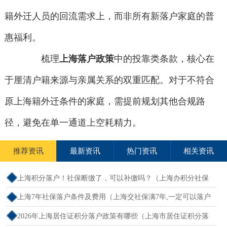
籍外迁人员的回流需求上，而非所有新落户家庭的普
惠福利。
梳理
上海落户政策
中的投靠类条款，核心在
于厘清户籍来源与亲属关系的双重匹配。对于不符合
原上海籍外迁条件的家庭，需提前规划其他合规路
径，避免在单一通道上空耗精力。
推荐资讯
最新资讯
热门资讯
相关资讯
上海积分落户！社保断缴了，可以补缴吗？（上海办积分社保
断交需要重新计算吗）
上海7年社保落户条件及费用（上海交社保满7年,一定可以落户
吗？）
2026年上海居住证积分落户政策有哪些（上海市居住证积分落