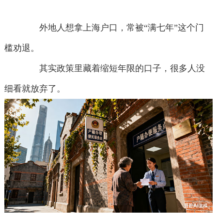
外地人想拿上海户口，常被“满七年”这个门
槛劝退。
其实政策里藏着缩短年限的口子，很多人没
细看就放弃了。