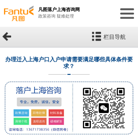
凡图落户上海咨询网
政策咨询 疑难处理
栏目导航
办理迁入上海户口入户申请需要满足哪些具体条件要
求？