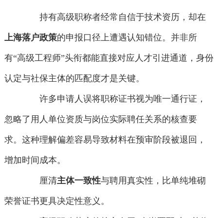
持有高级职称者经常自信于技术资历，却在
上海落户政策
的申报口径上遭遇认知错位。并非所
有“高级工程师”头衔都能直接对应人才引进通道，身份
认定与社保主体的匹配度才是关键。
许多申请人误将职称证书视为唯一通行证，
忽略了用人单位资质与岗位实际聘任关系的核查要
求。这种理解偏差容易导致材料在预审阶段被退回，
增加时间成本。
厘清
主体一致性
与聘用真实性，比单纯堆砌
荣誉证书更具决定性意义。