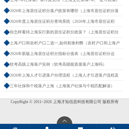
吗？）
2026年上海居住证积分落户政策有哪些（上海市居住证积分落
户政策2026年）
2026年度上海居住证积分查询系统（2026年上海市居住证积
分）
你怎样看待上海实行新的居住证积分政策？（上海居住证积分
新规）
上海户口和农村户口二选一,如何权衡利弊（农村户口和上海户
口哪个值钱）
2026年新版上海居住证积分指标分值表（上海居住证积分达
标）
软考高级上海落户实例（软考高级能直接落户上海吗）
2026年上海人才引进落户办理流程（上海人才引进落户流程及
所需时间）
三年社保和个税落户上海（上海落户社保与个税匹配解读）
CopyRight © 2011~2026 上海才知信息科技有限公司 版权所有