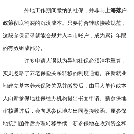
外地工作期间缴纳的社保，并非与
上海落户
政策
彻底割裂的沉没成本。只要符合转移接续规范，
这段参保记录就能合规并入本市账户，成为累计年限
的有效组成部分。
许多申请人误以为异地社保必须清零重算，
实则忽略了养老保险关系转移的制度通道。在新就业
地建立基本养老保险关系并缴费后，由用人单位或本
人向新参保地社保经办机构提出书面申请。新参保地
审核通过后，会向原参保地发出同意接收函。原参保
地接到函件后办理转移手续，新参保地在收到资金和