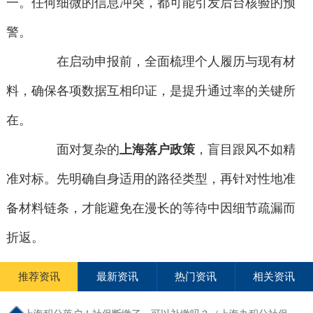
一。任何细微的信息冲突，都可能引发后台核验的预
警。
在启动申报前，全面梳理个人履历与现有材
料，确保各项数据互相印证，是提升通过率的关键所
在。
面对复杂的
上海落户政策
，盲目跟风不如精
准对标。先明确自身适用的路径类型，再针对性地准
备材料链条，才能避免在漫长的等待中因细节疏漏而
折返。
推荐资讯
最新资讯
热门资讯
相关资讯