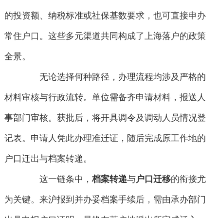
的投资额、纳税标准或社保基数要求，也可直接申办
常住户口。这些多元渠道共同构成了上海落户的政策
全景。
无论选择何种路径，办理流程均涉及严格的
材料审核与行政流转。单位需备齐申请材料，报送人
事部门审核。获批后，将开具调令及调动人员情况登
记表。申请人凭此办理准迁证，随后完成原工作地的
户口迁出与档案转递。
这一链条中，
档案转递
与
户口迁移
的衔接尤
为关键。来沪报到并办妥档案手续后，需由承办部门