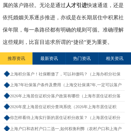
属的落户路径。无论是通过
人才引进
快速通道，还是
依托婚姻关系逐步推进，亦或是在长期居住中积累社
保年限，每一条路径都有明确的规则可循。准确理解
这些规则，比盲目追求所谓的“捷径”更为重要。
推荐资讯
最新资讯
热门资讯
相关资讯
上海积分落户！社保断缴了，可以补缴吗？（上海办积分社保
断交需要重新计算吗）
上海7年社保落户条件及费用（上海交社保满7年,一定可以落户
吗？）
2026年上海居住证积分落户政策有哪些（上海市居住证积分落
户政策2026年）
2026年度上海居住证积分查询系统（2026年上海市居住证积
分）
你怎样看待上海实行新的居住证积分政策？（上海居住证积分
新规）
上海户口和农村户口二选一,如何权衡利弊（农村户口和上海户