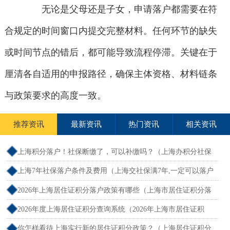
无论是父母还是子女，申请落户都需要在符
合规定的时间窗口内提交完整材料。任何环节的缺失
或时间节点的错后，都可能导致流程停滞。关键在于
厘清各自适用的申报路径，确保主体资格、材料链条
与政策要求的高度一致。
推荐资讯
最新资讯
热门资讯
相关资讯
上海积分落户！社保断缴了，可以补缴吗？（上海办积分社保
断交需要重新计算吗）
上海7年社保落户条件及费用（上海交社保满7年,一定可以落户
吗？）
2026年上海居住证积分落户政策有哪些（上海市居住证积分落
户政策2026年）
2026年度上海居住证积分查询系统（2026年上海市居住证积
分）
你怎样看待上海实行新的居住证积分政策？（上海居住证积分