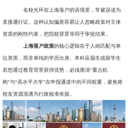
名校光环在上海落户的语境里，常被误读为
直接通行证。这种认知偏差容易让人忽略政策对主体
资质的刚性约束，把院校背景等同于审批结果。
上海落户政策
的核心逻辑在于人岗匹配与单
位资质，而非单纯的学历出身。本科应届生或留学生
若想通过教育背景获得优势，必须厘清“重点机
构”与“高水平大学”在申报通道中的不同权重，避免将
校友资源混淆为行政核准依据。