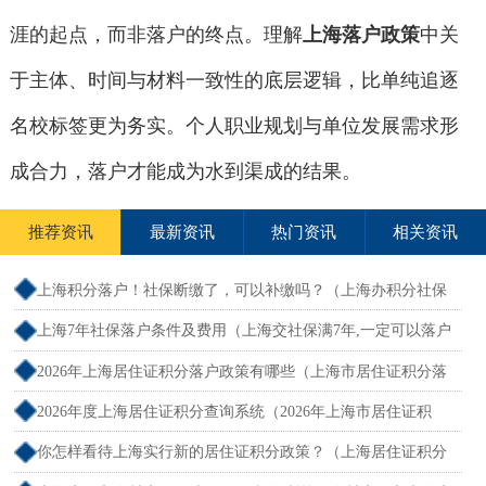
涯的起点，而非落户的终点。理解
上海落户政策
中关
于主体、时间与材料一致性的底层逻辑，比单纯追逐
名校标签更为务实。个人职业规划与单位发展需求形
成合力，落户才能成为水到渠成的结果。
推荐资讯
最新资讯
热门资讯
相关资讯
上海积分落户！社保断缴了，可以补缴吗？（上海办积分社保
断交需要重新计算吗）
上海7年社保落户条件及费用（上海交社保满7年,一定可以落户
吗？）
2026年上海居住证积分落户政策有哪些（上海市居住证积分落
户政策2026年）
2026年度上海居住证积分查询系统（2026年上海市居住证积
分）
你怎样看待上海实行新的居住证积分政策？（上海居住证积分