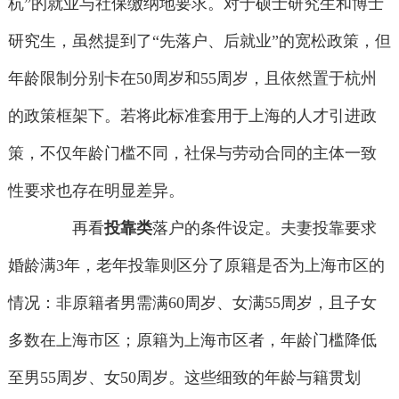
杭”的就业与社保缴纳地要求。对于硕士研究生和博士
研究生，虽然提到了“先落户、后就业”的宽松政策，但
年龄限制分别卡在50周岁和55周岁，且依然置于杭州
的政策框架下。若将此标准套用于上海的人才引进政
策，不仅年龄门槛不同，社保与劳动合同的主体一致
性要求也存在明显差异。
再看
投靠类
落户的条件设定。夫妻投靠要求
婚龄满3年，老年投靠则区分了原籍是否为上海市区的
情况：非原籍者男需满60周岁、女满55周岁，且子女
多数在上海市区；原籍为上海市区者，年龄门槛降低
至男55周岁、女50周岁。这些细致的年龄与籍贯划