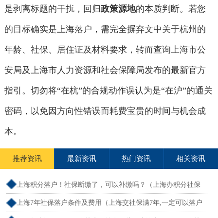
是剥离标题的干扰，回归
政策源地
的本质判断。若您
的目标确实是上海落户，需完全摒弃文中关于杭州的
年龄、社保、居住证及材料要求，转而查询上海市公
安局及上海市人力资源和社会保障局发布的最新官方
指引。切勿将“在杭”的合规动作误认为是“在沪”的通关
密码，以免因方向性错误而耗费宝贵的时间与机会成
本。
推荐资讯
最新资讯
热门资讯
相关资讯
上海积分落户！社保断缴了，可以补缴吗？（上海办积分社保
断交需要重新计算吗）
上海7年社保落户条件及费用（上海交社保满7年,一定可以落户