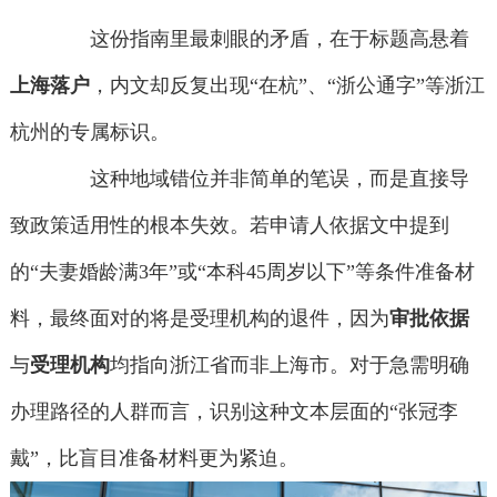
这份指南里最刺眼的矛盾，在于标题高悬着
上海落户
，内文却反复出现“在杭”、“浙公通字”等浙江
杭州的专属标识。
这种地域错位并非简单的笔误，而是直接导
致政策适用性的根本失效。若申请人依据文中提到
的“夫妻婚龄满3年”或“本科45周岁以下”等条件准备材
料，最终面对的将是受理机构的退件，因为
审批依据
与
受理机构
均指向浙江省而非上海市。对于急需明确
办理路径的人群而言，识别这种文本层面的“张冠李
戴”，比盲目准备材料更为紧迫。