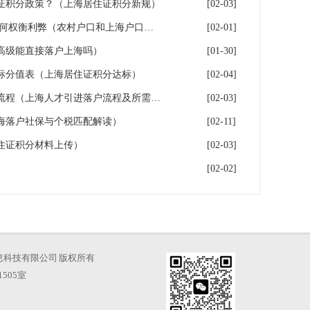
证积分政策？（上海居住证积分新规）
[02-03]
上海户口和农村户口二选一,如何权衡利弊（农村户口和上海户口哪个值钱）
[02-01]
高级能直接落户上海吗）
[01-30]
指标分值表（上海居住证积分达标）
[02-04]
2026年上海人才引进落户办理流程（上海人才引进落户流程及所需时间）
[02-03]
海落户社保与个税匹配解读）
[02-11]
住证积分材料上传）
[02-03]
[02-02]
海才知信息科技有限公司 版权所有
505室