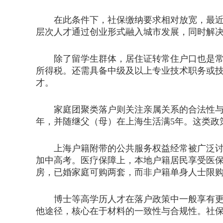
在此条件下，社保缴纳要求相对放宽，最近连
层次人才通过创业形式融入城市发展，同时解
除了留学生群体，居住证转常住户口也是常见
所得税。还需具备中级及以上专业技术职务或
才。
家庭团聚类落户则关注亲属关系的合法性与稳
年，并随继父（母）在上海生活满5年。这类政
上海户籍附带的公共服务权益经常被广泛讨论
加中高考。医疗保障上，本地户籍居民享受医
房，已婚家庭可购两套，而非户籍单身人士限
博士等高学历人才在落户政策中一般享有更便
他途径，核心在于材料的一致性与合规性。社