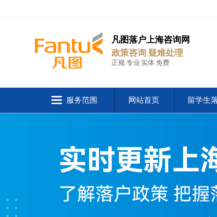
凡图落户上海咨询网
政策咨询 疑难处理
正规 专业 实体 免费
服务范围
网站首页
留学生