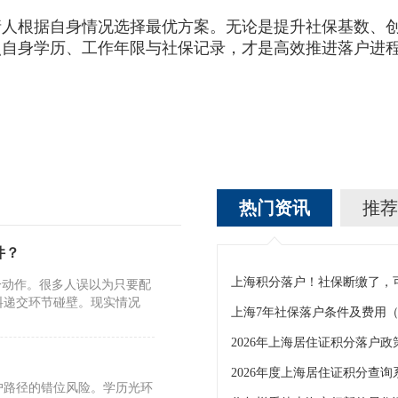
请人根据自身情况选择最优方案。无论是提升社保基数、
照自身学历、工作年限与社保记录，才是高效推进落户进
热门资讯
推荐
件？
一动作。很多人误以为只要配
料递交环节碰壁。现实情况
2026年度上海居住证积分查询
户路径的错位风险。学历光环