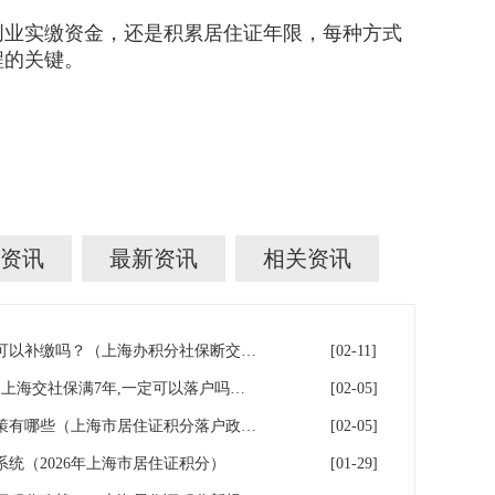
创业实缴资金，还是积累居住证年限，每种方式
程的关键。
资讯
最新资讯
相关资讯
上海积分落户！社保断缴了，可以补缴吗？（上海办积分社保断交需要重新计算吗）
[02-11]
上海7年社保落户条件及费用（上海交社保满7年,一定可以落户吗？）
[02-05]
2026年上海居住证积分落户政策有哪些（上海市居住证积分落户政策2026年）
[02-05]
系统（2026年上海市居住证积分）
[01-29]