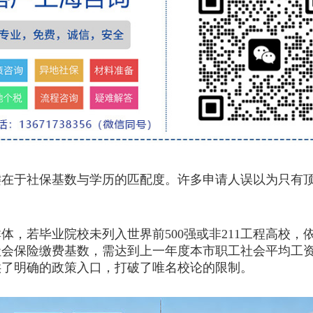
于社保基数与学历的匹配度。许多申请人误以为只有顶
若毕业院校未列入世界前500强或非211工程高校，
社会保险缴费基数，需达到上一年度本市职工社会平均工资
供了明确的政策入口，打破了唯名校论的限制。