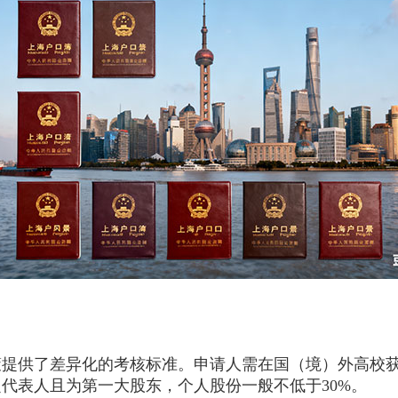
供了差异化的考核标准。申请人需在国（境）外高校获
定代表人且为第一大股东，个人股份一般不低于30%。