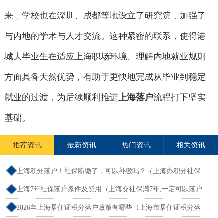
来，学校也在深圳、成都等地设立了研究院，加强了
与内地的学术与人才交流。这种紧密的联系，使得港
城大毕业生在适应上海职场环境、理解内地就业规则
方面具备天然优势，有助于更快地完成从毕业到稳定
就业的过渡，为后续顺利推进
上海落户
流程打下坚实
基础。
推荐资讯
最新资讯
热门资讯
相关资讯
上海积分落户！社保断缴了，可以补缴吗？（上海办积分社保
断交需要重新计算吗）
上海7年社保落户条件及费用（上海交社保满7年,一定可以落户
吗？）
2026年上海居住证积分落户政策有哪些（上海市居住证积分落