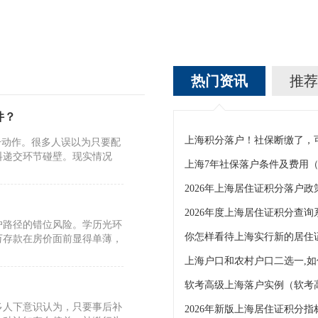
热门资讯
推荐
件？
一动作。很多人误以为只要配
料递交环节碰壁。现实情况
2026年度上海居住证积分查询
户路径的错位风险。学历光环
你怎样看待上海实行新的居住
万存款在房价面前显得单薄，
软考高级上海落户实例（软考
多人下意识认为，只要事后补
2026年新版上海居住证积分