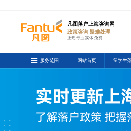
凡图落户上海咨询网
政策咨询 疑难处理
正规 专业 实体 免费
服务范围
网站首页
留学生