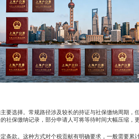
要选择。常规路径涉及较长的持证与社保缴纳周期，但
平的社保缴纳记录，部分申请人可将等待时间大幅压缩，
条款。这种方式对个税贡献有明确要求，一般需要累计