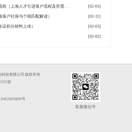
2026年上海人才引进落户办理流程（上海人才引进落户流程及所需时间）
[02-03]
海落户社保与个税匹配解读）
[02-11]
住证积分材料上传）
[02-03]
[02-02]
海才知信息科技有限公司 版权所有
505室
0402005808号
客服微信号