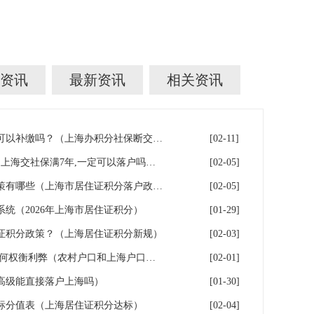
资讯
最新资讯
相关资讯
上海积分落户！社保断缴了，可以补缴吗？（上海办积分社保断交需要重新计算吗）
[02-11]
上海7年社保落户条件及费用（上海交社保满7年,一定可以落户吗？）
[02-05]
2026年上海居住证积分落户政策有哪些（上海市居住证积分落户政策2026年）
[02-05]
系统（2026年上海市居住证积分）
[01-29]
证积分政策？（上海居住证积分新规）
[02-03]
上海户口和农村户口二选一,如何权衡利弊（农村户口和上海户口哪个值钱）
[02-01]
高级能直接落户上海吗）
[01-30]
指标分值表（上海居住证积分达标）
[02-04]