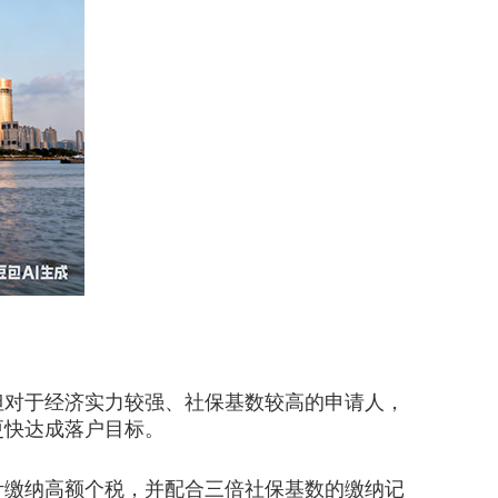
对于经济实力较强、社保基数较高的申请人，
更快达成落户目标。
缴纳高额个税，并配合三倍社保基数的缴纳记